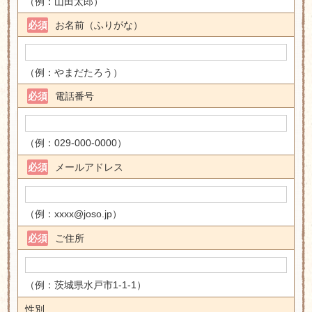
（例：山田太郎）
お名前（ふりがな）
必須
（例：やまだたろう）
電話番号
必須
（例：029-000-0000）
メールアドレス
必須
（例：xxxx@joso.jp）
ご住所
必須
（例：茨城県水戸市1-1-1）
性別