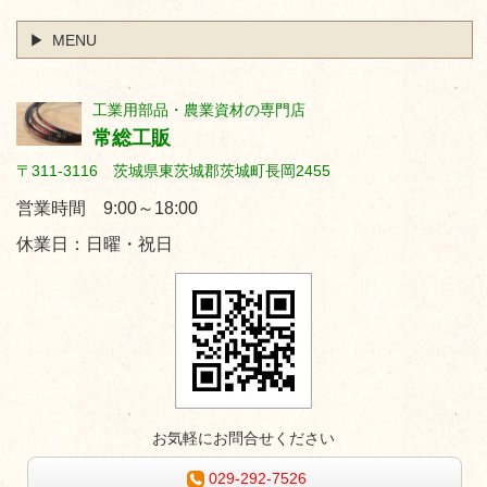
MENU
工業用部品・農業資材の専門店
常総工販
〒311-3116 茨城県東茨城郡茨城町長岡2455
営業時間 9:00～18:00
休業日：日曜・祝日
お気軽にお問合せください
029-292-7526