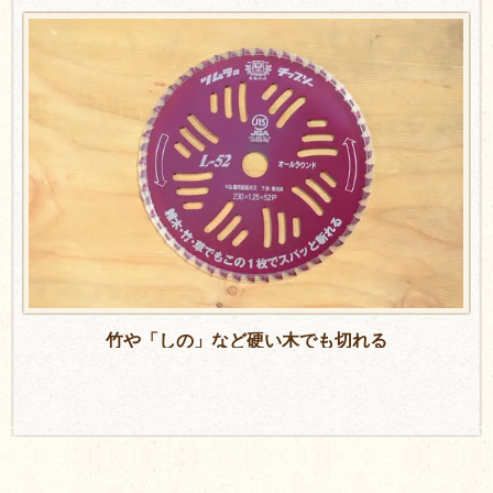
竹や「しの」など硬い木でも切れる