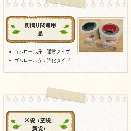
籾摺り関連用
品
ゴムロール緑：通常タイプ
ゴムロール赤：強化タイプ
米袋（空袋、
新袋）