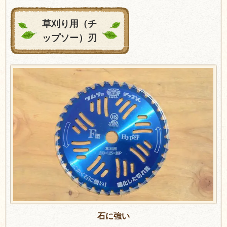
草刈り用（チ
ップソー）刃
石に強い